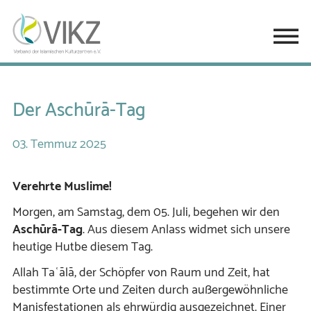
Der Aschūrā-Tag
03.
Temmuz
2025
Verehrte Muslime!
Morgen, am Samstag, dem 05. Juli, begehen wir den
Aschūrā-Tag
. Aus diesem Anlass widmet sich unsere
heutige Hutbe diesem Tag.
Allah Taʿālā, der Schöpfer von Raum und Zeit, hat
bestimmte Orte und Zeiten durch außergewöhnliche
Manisfestationen als ehrwürdig ausgezeichnet. Einer