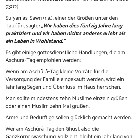
9302)
Sufyān as-Sawrī (r.a.), einer der Großen unter den
Tabiʿūn, sagte
:
„Wir haben dies fünfzig Jahre lang
praktiziert und wir haben nichts anderes erlebt als
ein Leben in Wohlstand.“
Es gibt einige gottesdienstliche Handlungen, die am
Aschūrā-Tag empfohlen werden:
Wenn am Aschūrā-Tag kleine Vorräte für die
Versorgung der Familie eingekauft werden, wird ein
Jahr lang Segen und Überfluss im Haus herrschen.
Man sollte mindestens zehn Muslime einzeln grüßen
oder einen Muslim zehn Mal grüßen.
Arme und Bedürftige sollen glücklich gemacht werden.
Wer am Aschūrā-Tag den Ghusl, also die
Ganzkörperwaschung, vollzieht, bleibt ein Jahr lang von