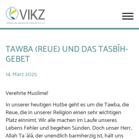
TAWBA (REUE) UND DAS TASBĪH-
GEBET
14.
März
2025
Verehrte Muslime!
In unserer heutigen Hutbe geht es um die Tawba, die
Reue, die in unserer Religion einen sehr wichtigen
Platz einnimt. Wir alle machen im Laufe unseres
Lebens Fehler und begehen Sünden. Doch unser Herr,
Allah Taʿālā, der unendlich barmherzig ist, hält uns