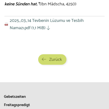
keine Sünden hat.”
(Ibn Mādscha, 4250)
2025_03_14 Tevbenin Lüzumu ve Tesbih
Namazı.pdf
(1,1 MiB)
Zurück
Gebetszeiten
Freitagspredigt