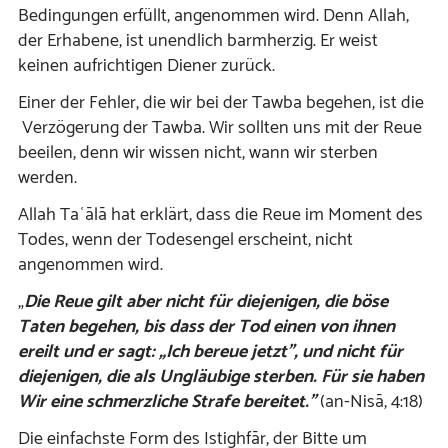
Bedingungen erfüllt, angenommen wird. Denn Allah,
der Erhabene, ist unendlich barmherzig. Er weist
keinen aufrichtigen Diener zurück.
Einer der Fehler, die wir bei der Tawba begehen, ist die
Verzögerung der Tawba. Wir sollten uns mit der Reue
beeilen, denn wir wissen nicht, wann wir sterben
werden.
Allah Taʿālā hat erklärt, dass die Reue im Moment des
Todes, wenn der Todesengel erscheint, nicht
angenommen wird.
„
Die Reue gilt aber nicht für diejenigen, die böse
Taten begehen, bis dass der Tod einen von ihnen
ereilt und er sagt: „Ich bereue jetzt”, und nicht für
diejenigen, die als Ungläubige sterben. Für sie haben
Wir eine schmerzliche Strafe bereitet.”
(an-Nisā, 4:18)
Die einfachste Form des Istighfār, der Bitte um