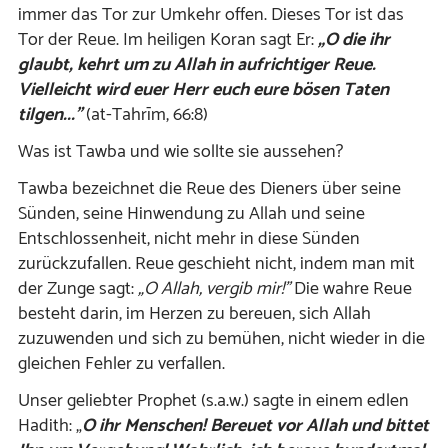
immer das Tor zur Umkehr offen. Dieses Tor ist das
Tor der Reue. Im heiligen Koran sagt Er:
„O die ihr
glaubt, kehrt
um
zu Allah in aufrichtiger Reue.
Vielleicht wird euer Herr euch eure
bösen
Taten
tilgen...”
(at-Tahrīm, 66:8)
Was ist Tawba und wie sollte sie aussehen?
Tawba bezeichnet die Reue des Dieners über seine
Sünden, seine Hinwendung zu Allah und seine
Entschlossenheit, nicht mehr in diese Sünden
zurückzufallen. Reue geschieht nicht, indem man mit
der Zunge sagt:
„O Allah, vergib mir!”
Die wahre Reue
besteht darin, im Herzen zu bereuen, sich Allah
zuzuwenden und sich zu bemühen, nicht wieder in die
gleichen Fehler zu verfallen.
Unser geliebter Prophet (s.a.w.) sagte in einem edlen
Hadith: „
O ihr Menschen! Bereuet vor Allah und bittet