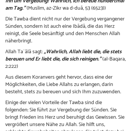
Ihn um Vergebung! Wahrlich, ich bereue hundertmal
am Tag.”
(Muslim, az-Zikr wa d-duā, 53 (6523))
Die Tawba dient nicht nur der Vergebung vergangener
Sünden, sondern ist auch eine Ibādā, die das Herz
reinigt, die Seele besänftigt und den Menschen Allah
näherbringt.
Allah Taʿālā sagt:
„Wahrlich, Allah liebt die, die stets
bereuen und Er liebt die, die sich reinigen.”
(al-Baqara,
2:222)
Aus diesem Koranvers geht hervor, dass eine der
Möglichkeiten, die Liebe Allahs zu erlangen, darin
besteht, stets zu bereuen und sich Ihm zuzuwenden.
Einige der vielen Vorteile der Tawba sind die
folgenden: Sie führt zur Vergebung der Sünden. Sie
bringt Frieden ins Herz und beruhigt das Gewissen. Sie
vergrößert unsere Nähe zu Allah. Sie hilft uns,