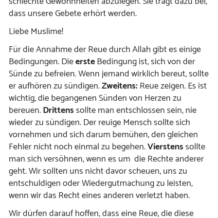
schlechte Gewohnheiten abzulegen. Sie trägt dazu bei,
dass unsere Gebete erhört werden.
Liebe Muslime!
Für die Annahme der Reue durch Allah gibt es einige
Bedingungen. Die
erste
Bedingung ist, sich von der
Sünde zu befreien. Wenn jemand wirklich bereut, sollte
er aufhören zu sündigen.
Zweitens:
Reue zeigen. Es ist
wichtig, die begangenen Sünden von Herzen zu
bereuen.
Drittens
sollte man entschlossen sein, nie
wieder zu sündigen. Der reuige Mensch sollte sich
vornehmen und sich darum bemühen, den gleichen
Fehler nicht noch einmal zu begehen.
Vierstens
sollte
man sich versöhnen, wenn es um die Rechte anderer
geht. Wir sollten uns nicht davor scheuen, uns zu
entschuldigen oder Wiedergutmachung zu leisten,
wenn wir das Recht eines anderen verletzt haben.
Wir dürfen darauf hoffen, dass eine Reue, die diese