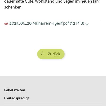
dauerhafte Güte, Wohlstand und Segen im neuen Jahr
schenken.
2025_06_20 Muharrem-i Şerif.pdf
(1,2 MiB)
Zurück
Gebetszeiten
Freitagspredigt