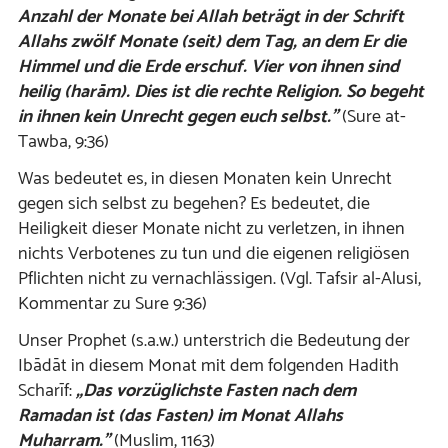
Anzahl der Monate bei Allah beträgt in der Schrift
Allahs zwölf Monate (seit) dem Tag, an dem Er die
Himmel und die Erde erschuf. Vier von ihnen sind
heilig (harām). Dies ist die rechte Religion. So begeht
in ihnen kein Unrecht gegen euch selbst.”
(Sure at-
Tawba, 9:36)
Was bedeutet es, in diesen Monaten kein Unrecht
gegen sich selbst zu begehen? Es bedeutet, die
Heiligkeit dieser Monate nicht zu verletzen, in ihnen
nichts Verbotenes zu tun und die eigenen religiösen
Pflichten nicht zu vernachlässigen. (Vgl. Tafsir al-Alusi,
Kommentar zu Sure 9:36)
Unser Prophet (s.a.w.) unterstrich die Bedeutung der
Ibādāt in diesem Monat mit dem folgenden Hadith
Scharīf:
„Das vorzüglichste Fasten nach dem
Ramadan ist (das Fasten) im Monat Allahs
Muharram.”
(Muslim, 1163)