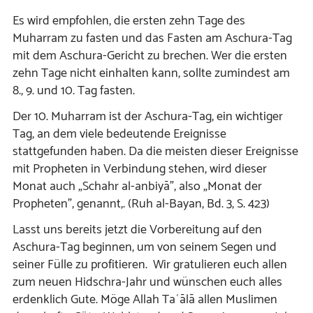
Es wird empfohlen, die ersten zehn Tage des
Muharram zu fasten und das Fasten am Aschura-Tag
mit dem Aschura-Gericht zu brechen. Wer die ersten
zehn Tage nicht einhalten kann, sollte zumindest am
8., 9. und 10. Tag fasten.
Der 10. Muharram ist der Aschura-Tag, ein wichtiger
Tag, an dem viele bedeutende Ereignisse
stattgefunden haben. Da die meisten dieser Ereignisse
mit Propheten in Verbindung stehen, wird dieser
Monat auch „Schahr al-anbiyā”, also „Monat der
Propheten”, genannt,. (Ruh al-Bayan, Bd. 3, S. 423)
Lasst uns bereits jetzt die Vorbereitung auf den
Aschura-Tag beginnen, um von seinem Segen und
seiner Fülle zu profitieren. Wir gratulieren euch allen
zum neuen Hidschra-Jahr und wünschen euch alles
erdenklich Gute. Möge Allah Taʿālā allen Muslimen