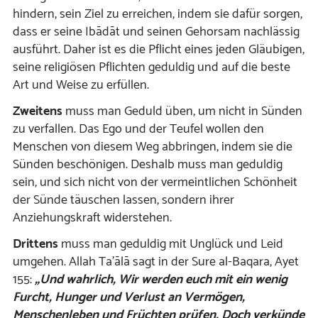
hindern, sein Ziel zu erreichen, indem sie dafür sorgen,
dass er seine Ibādāt und seinen Gehorsam nachlässig
ausführt. Daher ist es die Pflicht eines jeden Gläubigen,
seine religiösen Pflichten geduldig und auf die beste
Art und Weise zu erfüllen.
Zweitens
muss man Geduld üben, um nicht in Sünden
zu verfallen. Das Ego und der Teufel wollen den
Menschen von diesem Weg abbringen, indem sie die
Sünden beschönigen. Deshalb muss man geduldig
sein, und sich nicht von der vermeintlichen Schönheit
der Sünde täuschen lassen, sondern ihrer
Anziehungskraft widerstehen.
Drittens
muss man geduldig mit Unglück und Leid
umgehen. Allah Ta’ālā sagt in der Sure al-Baqara, Ayet
155:
„Und wahrlich, Wir werden euch mit ein wenig
Furcht, Hunger und Verlust an Vermögen,
Menschenleben und Früchten prüfen. Doch verkünde