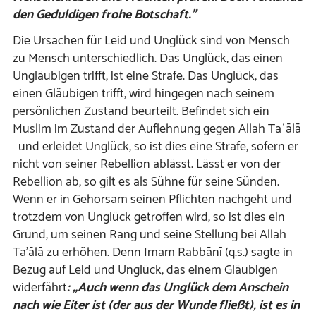
den Geduldigen frohe Botschaft.”
Die Ursachen für Leid und Unglück sind von Mensch
zu Mensch unterschiedlich. Das Unglück, das einen
Ungläubigen trifft, ist eine Strafe. Das Unglück, das
einen Gläubigen trifft, wird hingegen nach seinem
persönlichen Zustand beurteilt. Befindet sich ein
Muslim im Zustand der Auflehnung gegen Allah Taʿālā
und erleidet Unglück, so ist dies eine Strafe, sofern er
nicht von seiner Rebellion ablässt. Lässt er von der
Rebellion ab, so gilt es als Sühne für seine Sünden.
Wenn er in Gehorsam seinen Pflichten nachgeht und
trotzdem von Unglück getroffen wird, so ist dies ein
Grund, um seinen Rang und seine Stellung bei Allah
Ta’ālā zu erhöhen. Denn Imam Rabbānī (q.s.) sagte in
Bezug auf Leid und Unglück, das einem Gläubigen
widerfährt
: „Auch wenn das Unglück dem Anschein
nach wie Eiter ist (der aus der Wunde fließt), ist es in