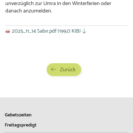
unverzüglich zur Umra in den Winterferien oder
danach anzumelden.
2025_11_14 Sabır.pdf
(199,0 KiB)
Zurück
Gebetszeiten
Freitagspredigt