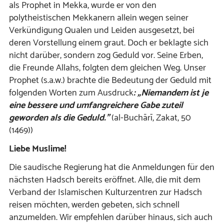
als Prophet in Mekka, wurde er von den
polytheistischen Mekkanern allein wegen seiner
Verkündigung Qualen und Leiden ausgesetzt, bei
deren Vorstellung einem graut. Doch er beklagte sich
nicht darüber, sondern zog Geduld vor. Seine Erben,
die Freunde Allahs, folgten dem gleichen Weg. Unser
Prophet (s.a.w.) brachte die Bedeutung der Geduld mit
folgenden Worten zum Ausdruck
:
„Niemandem ist je
eine bessere und umfangreichere Gabe zuteil
geworden als die Geduld.”
(al-Buchārī, Zakat, 50
(1469))
Liebe Muslime!
Die saudische Regierung hat die Anmeldungen für den
nächsten Hadsch bereits eröffnet. Alle, die mit dem
Verband der Islamischen Kulturzentren zur Hadsch
reisen möchten, werden gebeten, sich schnell
anzumelden. Wir empfehlen darüber hinaus, sich auch