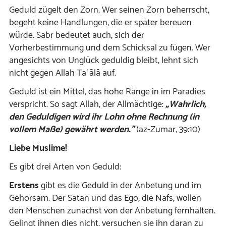
Geduld zügelt den Zorn. Wer seinen Zorn beherrscht,
begeht keine Handlungen, die er später bereuen
würde. Sabr bedeutet auch, sich der
Vorherbestimmung und dem Schicksal zu fügen. Wer
angesichts von Unglück geduldig bleibt, lehnt sich
nicht gegen Allah Taʿālā auf.
Geduld ist ein Mittel, das hohe Ränge in im Paradies
verspricht. So sagt Allah, der Allmächtige:
„Wahrlich,
den Geduldigen wird ihr Lohn ohne Rechnung (in
vollem Maße) gewährt werden.”
(az-Zumar, 39:10)
Liebe Muslime!
Es gibt drei Arten von Geduld:
Erstens
gibt es die Geduld in der Anbetung und im
Gehorsam. Der Satan und das Ego, die Nafs, wollen
den Menschen zunächst von der Anbetung fernhalten.
Gelingt ihnen dies nicht, versuchen sie ihn daran zu