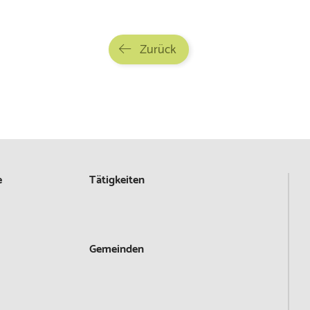
Zurück
e
Tätigkeiten
Gemeinden