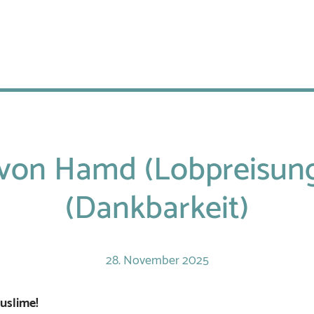
 von Hamd (Lobpreisung
(Dankbarkeit)
28.
November
2025
uslime!