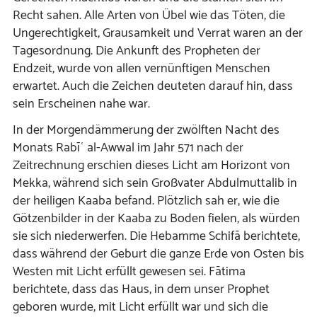
Recht sahen. Alle Arten von Übel wie das Töten, die
Ungerechtigkeit, Grausamkeit und Verrat waren an der
Tagesordnung. Die Ankunft des Propheten der
Endzeit, wurde von allen vernünftigen Menschen
erwartet. Auch die Zeichen deuteten darauf hin, dass
sein Erscheinen nahe war.
In der Morgendämmerung der zwölften Nacht des
Monats Rabīʿ al-Awwal im Jahr 571 nach der
Zeitrechnung erschien dieses Licht am Horizont von
Mekka, während sich sein Großvater Abdulmuttalib in
der heiligen Kaaba befand. Plötzlich sah er, wie die
Götzenbilder in der Kaaba zu Boden fielen, als würden
sie sich niederwerfen. Die Hebamme Schifā berichtete,
dass während der Geburt die ganze Erde von Osten bis
Westen mit Licht erfüllt gewesen sei. Fātima
berichtete, dass das Haus, in dem unser Prophet
geboren wurde, mit Licht erfüllt war und sich die