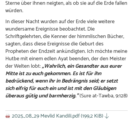
Sterne über ihnen neigten, als ob sie auf die Erde fallen
würden.
In dieser Nacht wurden auf der Erde viele weitere
wundersame Ereignisse beobachtet. Die
Schriftgelehrten, die Kenner der himmlischen Bücher,
sagten, dass diese Ereignisse die Geburt des
Propheten der Endzeit ankündigten. Ich möchte meine
Hutbe mit einem edlen Ayat beenden, der den Meister
der Welten lobt:
„Wahrlich, ein Gesandter aus eurer
Mitte ist zu euch gekommen. Es ist für ihn
bedrückend, wenn ihr in Bedrängnis seid; er setzt
sich eifrig für euch ein und ist mit den Gläubigen
überaus gütig und barmherzig.”
(Sure at-Tawba, 9:128)
2025_08_29 Mevlid Kandili.pdf
(199,2 KiB)