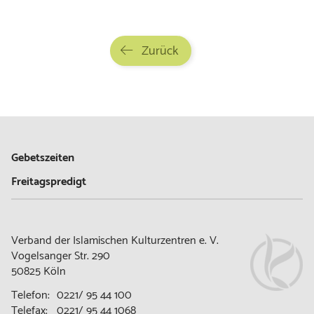
Zurück
Gebetszeiten
Freitagspredigt
Verband der Islamischen Kulturzentren e. V.
Vogelsanger Str. 290
50825 Köln
Telefon:
0221/ 95 44 100
Telefax:
0221/ 95 44 1068