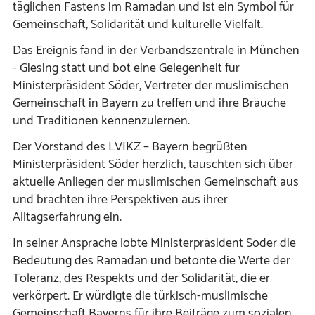
täglichen Fastens im Ramadan und ist ein Symbol für
Gemeinschaft, Solidarität und kulturelle Vielfalt.
Das Ereignis fand in der Verbandszentrale in München
- Giesing statt und bot eine Gelegenheit für
Ministerpräsident Söder, Vertreter der muslimischen
Gemeinschaft in Bayern zu treffen und ihre Bräuche
und Traditionen kennenzulernen.
Der Vorstand des LVIKZ – Bayern begrüßten
Ministerpräsident Söder herzlich, tauschten sich über
aktuelle Anliegen der muslimischen Gemeinschaft aus
und brachten ihre Perspektiven aus ihrer
Alltagserfahrung ein.
In seiner Ansprache lobte Ministerpräsident Söder die
Bedeutung des Ramadan und betonte die Werte der
Toleranz, des Respekts und der Solidarität, die er
verkörpert. Er würdigte die türkisch-muslimische
Gemeinschaft Bayerns für ihre Beiträge zum sozialen